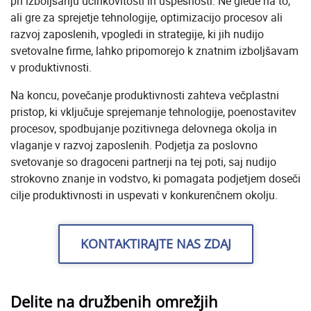
pri izboljšanju učinkovitosti in uspešnosti. Ne glede na to,
ali gre za sprejetje tehnologije, optimizacijo procesov ali
razvoj zaposlenih, vpogledi in strategije, ki jih nudijo
svetovalne firme, lahko pripomorejo k znatnim izboljšavam
v produktivnosti.
Na koncu, povečanje produktivnosti zahteva večplastni
pristop, ki vključuje sprejemanje tehnologije, poenostavitev
procesov, spodbujanje pozitivnega delovnega okolja in
vlaganje v razvoj zaposlenih. Podjetja za poslovno
svetovanje so dragoceni partnerji na tej poti, saj nudijo
strokovno znanje in vodstvo, ki pomagata podjetjem doseči
cilje produktivnosti in uspevati v konkurenčnem okolju.
KONTAKTIRAJTE NAS ZDAJ
Delite na družbenih omrežjih