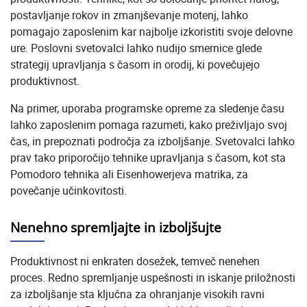
postavljanje rokov in zmanjševanje motenj, lahko
pomagajo zaposlenim kar najbolje izkoristiti svoje delovne
ure. Poslovni svetovalci lahko nudijo smernice glede
strategij upravljanja s časom in orodij, ki povečujejo
produktivnost.
Na primer, uporaba programske opreme za sledenje času
lahko zaposlenim pomaga razumeti, kako preživljajo svoj
čas, in prepoznati področja za izboljšanje. Svetovalci lahko
prav tako priporočijo tehnike upravljanja s časom, kot sta
Pomodoro tehnika ali Eisenhowerjeva matrika, za
povečanje učinkovitosti.
Nenehno spremljajte in izboljšujte
Produktivnost ni enkraten dosežek, temveč nenehen
proces. Redno spremljanje uspešnosti in iskanje priložnosti
za izboljšanje sta ključna za ohranjanje visokih ravni