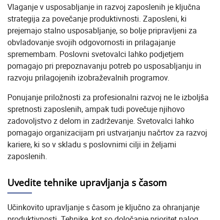
Vlaganje v usposabljanje in razvoj zaposlenih je ključna
strategija za povečanje produktivnosti. Zaposleni, ki
prejemajo stalno usposabljanje, so bolje pripravljeni za
obvladovanje svojih odgovornosti in prilagajanje
spremembam. Poslovni svetovalci lahko podjetjem
pomagajo pri prepoznavanju potreb po usposabljanju in
razvoju prilagojenih izobraževalnih programov.
Ponujanje priložnosti za profesionalni razvoj ne le izboljša
spretnosti zaposlenih, ampak tudi povečuje njihovo
zadovoljstvo z delom in zadrževanje. Svetovalci lahko
pomagajo organizacijam pri ustvarjanju načrtov za razvoj
kariere, ki so v skladu s poslovnimi cilji in željami
zaposlenih.
Uvedite tehnike upravljanja s časom
Učinkovito upravljanje s časom je ključno za ohranjanje
produktivnosti. Tehnike, kot so določanje prioritet nalog,