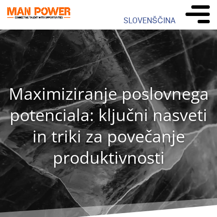
SLOVENŠČINA
Maximiziranje poslovnega
potenciala: ključni nasveti
in triki za povečanje
produktivnosti