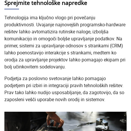
Sprejmite tehnološke napredke
Tehnologija ima ključno vlogo pri povečanju
produktivnosti. Uvajanje najnovejših programsko-hardware
rešitev lahko avtomatizira rutinske naloge, izboljša
komunikacijo in omogoči boljše upravljanje podatkov. Na
primer, sistemi za upravljanje odnosov s strankami (CRM)
lahko poenostavijo interakcije s strankami, medtem ko
orodja za upravljanje projektov lahko pomagajo ekipam pri
bolj učinkovitem sodelovanju.
Podjetja za poslovno svetovanje lahko pomagajo
podjetjem pri izbiri in integraciji pravih tehnoloških rešitev.
Prav tako lahko nudijo usposabljanje, da zagotovijo, da so
zaposleni vešči uporabe novih orodij in sistemov.