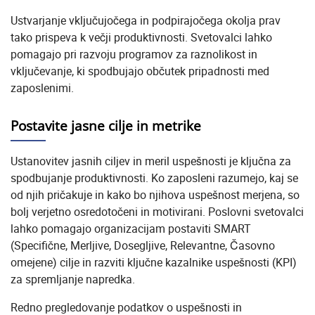
Ustvarjanje vključujočega in podpirajočega okolja prav
tako prispeva k večji produktivnosti. Svetovalci lahko
pomagajo pri razvoju programov za raznolikost in
vključevanje, ki spodbujajo občutek pripadnosti med
zaposlenimi.
Postavite jasne cilje in metrike
Ustanovitev jasnih ciljev in meril uspešnosti je ključna za
spodbujanje produktivnosti. Ko zaposleni razumejo, kaj se
od njih pričakuje in kako bo njihova uspešnost merjena, so
bolj verjetno osredotočeni in motivirani. Poslovni svetovalci
lahko pomagajo organizacijam postaviti SMART
(Specifične, Merljive, Dosegljive, Relevantne, Časovno
omejene) cilje in razviti ključne kazalnike uspešnosti (KPI)
za spremljanje napredka.
Redno pregledovanje podatkov o uspešnosti in