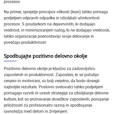
procesov.
Na primer, sprejetje principov vitkosti (lean) lahko pomaga
podjetjem odpraviti odpadke in izboljšati učinkovitost
procesov. S poudarkom na dejavnostih, ki dodajajo
vrednost, in minimiziranjem nalog, ki ne dodajajo vrednosti,
lahko organizacije poenostavijo svoje delovanje in
povečajo produktivnost.
Spodbujajte pozitivno delovno okolje
Pozitivno delovno okolje je ključno za zadovoljstvo
zaposlenih in produktivnost. Zaposleni, ki se počutijo
cenjeni in motivirani, so bolj verjetno, da bodo dosegli
najboljše rezultate. Poslovni svetovalci lahko podjetjem
pomagajo razviti in uvesti strategije za izboljšanje delovne
kulture, kot so priznavanje dosežkov zaposlenih, ponujanje
priložnosti za profesionalni razvoj in spodbujanje
ravnotežja med delom in življenjem.