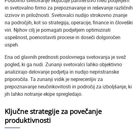
Poslovno svetovanje vključuje partnerstvo med podjetjem
in svetovalno firmo za prepoznavanje in reševanje različnih
izzivov in priložnosti. Svetovalci nudijo strokovno znanje
na področjih, kot so strategija, operacije, finance in človeški
viri. Njihov cilj je pomagati podjetjem optimizirati
uspešnost, poenostaviti procese in doseči dolgoročen
uspeh.
Ena od glavnih prednosti poslovnega svetovanja je svež
pogled, ki ga nudi. Zunanji svetovalci lahko objektivno
analizirajo delovanje podjetja in nudijo nepristranske
priporočila. Ta zunanji vidik je neprecenljiv za
prepoznavanje neučinkovitosti in področij za izboljšanje, ki
jih lahko notranje ekipe spregledajo.
Ključne strategije za povečanje
produktivnosti