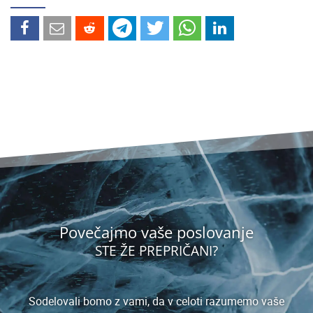
Povečajmo vaše poslovanje
STE ŽE PREPRIČANI?
Sodelovali bomo z vami, da v celoti razumemo vaše