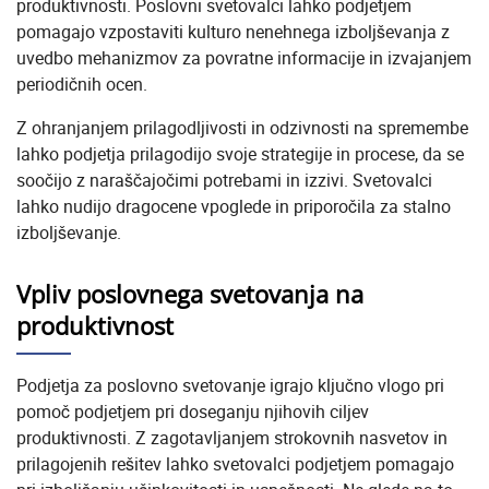
produktivnosti. Poslovni svetovalci lahko podjetjem
pomagajo vzpostaviti kulturo nenehnega izboljševanja z
uvedbo mehanizmov za povratne informacije in izvajanjem
periodičnih ocen.
Z ohranjanjem prilagodljivosti in odzivnosti na spremembe
lahko podjetja prilagodijo svoje strategije in procese, da se
soočijo z naraščajočimi potrebami in izzivi. Svetovalci
lahko nudijo dragocene vpoglede in priporočila za stalno
izboljševanje.
Vpliv poslovnega svetovanja na
produktivnost
Podjetja za poslovno svetovanje igrajo ključno vlogo pri
pomoč podjetjem pri doseganju njihovih ciljev
produktivnosti. Z zagotavljanjem strokovnih nasvetov in
prilagojenih rešitev lahko svetovalci podjetjem pomagajo