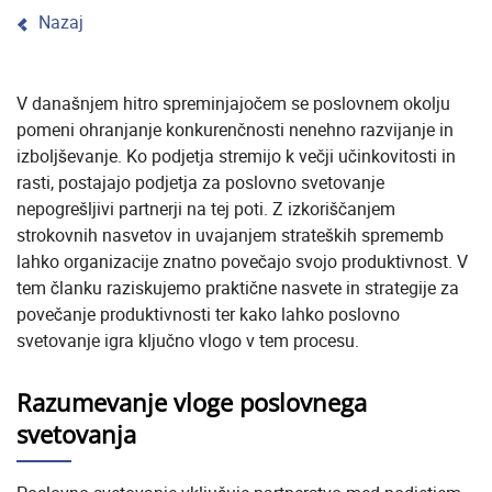
Nazaj
V današnjem hitro spreminjajočem se poslovnem okolju
pomeni ohranjanje konkurenčnosti nenehno razvijanje in
izboljševanje. Ko podjetja stremijo k večji učinkovitosti in
rasti, postajajo podjetja za poslovno svetovanje
nepogrešljivi partnerji na tej poti. Z izkoriščanjem
strokovnih nasvetov in uvajanjem strateških sprememb
lahko organizacije znatno povečajo svojo produktivnost. V
tem članku raziskujemo praktične nasvete in strategije za
povečanje produktivnosti ter kako lahko poslovno
svetovanje igra ključno vlogo v tem procesu.
Razumevanje vloge poslovnega
svetovanja