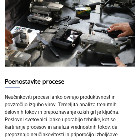
Poenostavite procese
Neučinkoviti procesi lahko ovirajo produktivnost in
povzročijo izgubo virov. Temeljita analiza trenutnih
delovnih tokov in prepoznavanje ozkih grl je ključna.
Poslovni svetovalci lahko uporabijo tehnike, kot so
kartiranje procesov in analiza vrednostnih tokov, da
prepoznajo neučinkovitosti in priporočijo izboljšave