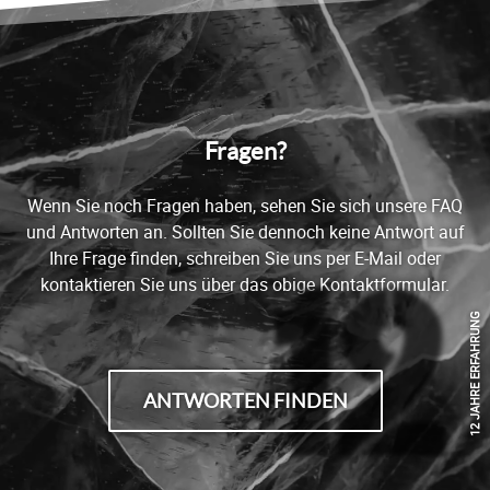
Fragen?
Wenn Sie noch Fragen haben, sehen Sie sich unsere FAQ
und Antworten an. Sollten Sie dennoch keine Antwort auf
12
Ihre Frage finden, schreiben Sie uns per E-Mail oder
kontaktieren Sie uns über das obige Kontaktformular.
12 JAHRE ERFAHRUNG
ANTWORTEN FINDEN